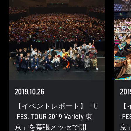
2019.10.26
201
【イベントレポート】「U
【
-FES. TOUR 2019 Variety 東
-FE
京」を幕張メッセで開
京