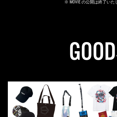
※ MOVIE の公開は終了い
GOOD