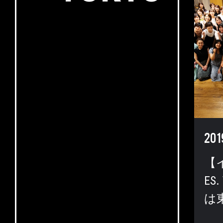
201
【
ES.
は