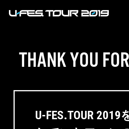
THANK YOU FOR
U-FES.TOUR 2