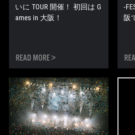
いに TOUR 開催！ 初回は G
-FE
ames in 大阪！
阪