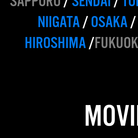
NIIGATA
/
OSAKA
HIROSHIMA
/
FUKUO
MOVI