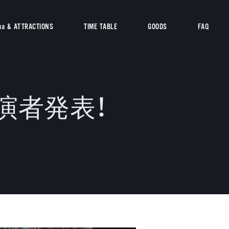
ua & ATTRACTIONS
TIME TABLE
GOODS
FAQ
 出演者発表！