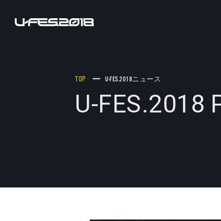
TOP
U-FES.2018
ニュース
U-FES.201