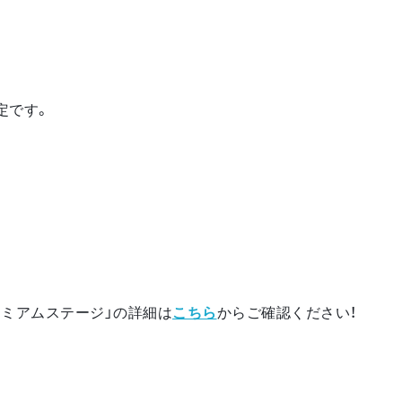
定です。
 プレミアムステージ」の詳細は
こちら
からご確認ください！