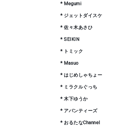
* Megumi
* ジェットダイスケ
* 佐々木あさひ
* SEIKIN
* トミック
* Masuo
* はじめしゃちょー
* ミラクルぐっち
* 木下ゆうか
* アバンティーズ
* おるたなChannel