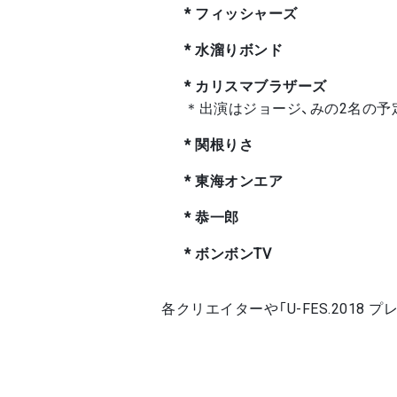
* フィッシャーズ
* 水溜りボンド
* カリスマブラザーズ
＊出演はジョージ、みの2名の予
* 関根りさ
* 東海オンエア
* 恭一郎
* ボンボンTV
各クリエイターや「U-FES.2018