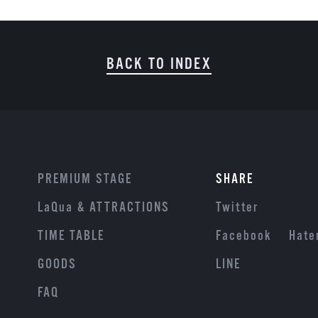
BACK TO INDEX
PREMIUM STAGE
SHARE
LaQua & ATTRACTIONS
Twitter
TIME TABLE
Facebook
Hate
GOODS
LINE
FAQ