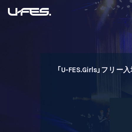
「U-FES.Girls