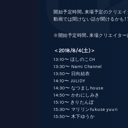
開始予定時間、来場予定のクリエイ
動画では聞けない話が聞けるかも！
※開始予定時間、来場クリエイター
＜2018/8/4(土)＞
13:10〜 ほしのこCH
13:30〜 Nami Channel
13:50〜 日向結衣
14:10〜 JULIDY
14:30〜 なつましhouse
14:50〜 かわにしみき
15:10〜 きりたんぽ
15:30〜 マリリンfukuse yuuri
15:50〜 木下ゆうか