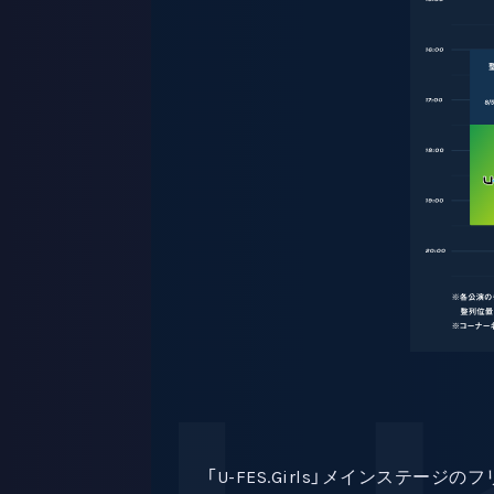
「U-FES.Girls」メインステ