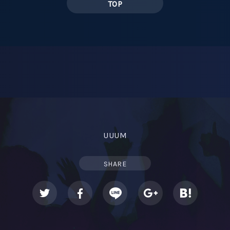
TOP
UUUM
SHARE